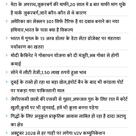
मेटा के अपराध,जुकरबर्ग की माफी,20 साल में 8 बार माफी मांग चुके
हैं मार्क जुकरबर्ग,जानें कौन-कौन से थे कारण
अमेरिका का सेक्सन 301 सिर्फ टैरिफ है या दबाव बनाने का नया
हथियार,भारत के पास क्या हैं विकल्प
भारत में गूगल के 15 अरब डॉलर के डेटा सेंटर प्रोजेक्ट पर मंडराया
पर्यावरण का खतरा
मोदी कैबिनेट ने गोबरधन योजना को दी मंजूरी,अब गोबर से होगी
कमाई
सोने में लौटी तेजी,1.50 लाख रुपये हुआ भाव
दुबई के रास्ते हो रहा था बड़ा खेल,इंपोर्ट बैन के बाद भी कांडला पोर्ट
पर पकड़ा गया पाकिस्तानी माल
जेपीएससी छात्रों की एससी से गुहार,अफजल गुरु के लिए रात में कोर्ट
खुली,कुत्तों पर भी सुनवाई, हमें भी कुत्ता बनना पड़ेगा
गिद्धों के लिए अनुकूल प्राकृतिक आवास साबित हो रहा है दादा जटायु
का क्षेत्र
अक्टूबर 2028 से हर गाड़ी पर लगेगा V2V कम्युनिकेशन