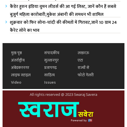
कैंडेर हुरुन इंडिया वुमन लीडर्स की आ गई लिस्ट, जानें कौन हैं सबसे
बुजुर्ग महिला कारोबारी,मुकेश अंबानी की समधन भी शामिल
शुक्रवार को फिर सोना-चांदी की कीमतों में गिरावट,जानें 10 ग्राम 24
कैरेट सोने का भाव
मुख पृष्ठ
संपादकीय
लखनऊ
अंतर्राष्ट्रीय
सुल्तानपुर
एटा
अंबेडकरनगर
प्रतापगढ़
राज्यों से
लाइफ स्टाइल
साहित्य
फोटो गेलरी
Video
Issues
All rights reserved @ 2023 Swaraj Savera