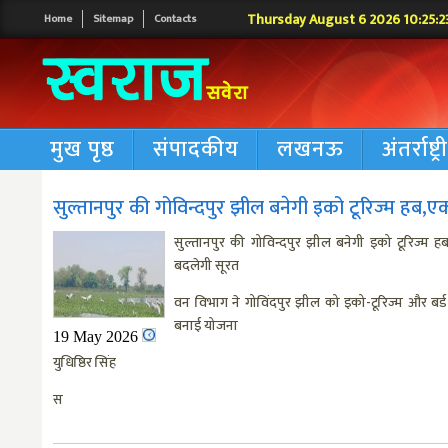
Thursday August 6 2026 10:25:2
Home
Sitemap
Contacts
मुख पृष्ठ
संपादकीय
लखनऊ
अंतर्राष्ट्
सुल्तानपुर की गोविन्दपुर झील बनेगी इको टूरिज्म हब
सुल्तानपुर की गोविन्दपुर झील बनेगी इको टूरिज्म
बदलेगी सूरत
वन विभाग ने गोविंदपुर झील को इको-टूरिज्म और बर्ड व
बनाई योजना
19 May 2026
युधिष्ठिर सिंह
स