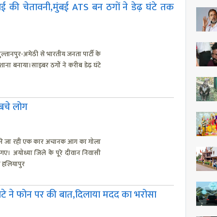
की चेतावनी,मुंबई ATS बन ठगों ने डेढ़ घंटे तक
 सुल्तानपुर-अमेठी से भारतीय जनता पार्टी के
िशाना बनाया।साइबर ठगों ने करीब डेढ़ घंटे
 बचे लोग
ाने जा रही एक कार अचानक आग का गोला
 अयोध्या जिले के पूरे दीवान निवासी
े हलियापुर
बेटे ने फोन पर की बात,दिलाया मदद का भरोसा