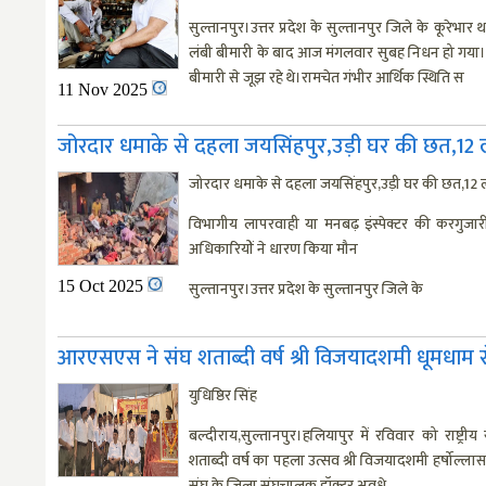
सुल्तानपुर।उत्तर प्रदेश के सुल्तानपुर जिले के कूरेभार 
लंबी बीमारी के बाद आज मंगलवार सुबह निधन हो गया
बीमारी से जूझ रहे थे।रामचेत गंभीर आर्थिक स्थिति स
11 Nov 2025
जोरदार धमाके से दहला जयसिंहपुर,उड़ी घर की छत,12 
जोरदार धमाके से दहला जयसिंहपुर,उड़ी घर की छत,12 ल
विभागीय लापरवाही या मनबढ़ इंस्पेक्टर की करगुजा
अधिकारियों ने धारण किया मौन
15 Oct 2025
सुल्तानपुर।उत्तर प्रदेश के सुल्तानपुर जिले के
आर‌एस‌एस ने संघ शताब्दी वर्ष श्री विजयादशमी धूमधाम
युधिष्ठिर सिंह
बल्दीराय,सुल्तानपुर।हलियापुर में रविवार को राष्ट्रीय
शताब्दी वर्ष का पहला उत्सव श्री विजयादशमी हर्षोल्ल
संघ के जिला संघचालक डॉक्टर अवधे