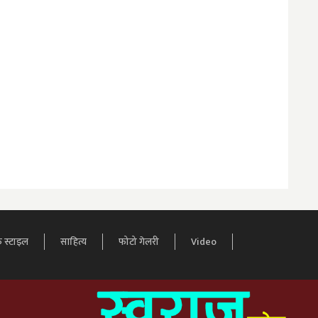
 स्टाइल
साहित्य
फोटो गेलरी
Video