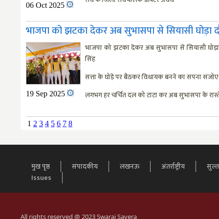
06 Oct 2025
भाजपा को झटका देकर अब सुभासपा से सियासी घोड़ा दौड़ा
भाजपा को झटका देकर अब सुभासपा से सियासी घोड़ा दौड
सिंह
सत्ता के घोड़े पर बैठकर विधायक बनने का सपना संजोए है
19 Sep 2025
लगभग हर चर्चित दल को टाटा कर अब सुभासपा के रास्त
1
2
3
4
5
6
7
8
मुख पृष्ठ
संपादकीय
लखनऊ
अंतर्राष्ट्रीय
सुल्
Issues
All rights reserved @ 2023 Swaraj Savera