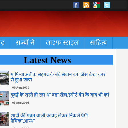
गढ़
राज्यों से
लाइफ स्टाइल
साहित्य
Latest News
माफिया अतीक अहमद के बेटे अबान का जिस क्रेटा कार
से हुआ एक्स
06 Aug 2026
दुबई के रास्ते हो रहा था बड़ा खेल,इंपोर्ट बैन के बाद भी कां
05 Aug 2026
शादी की मन्नत वाली कांवड़ लेकर निकले प्रेमी-
प्रेमिका,आस्था