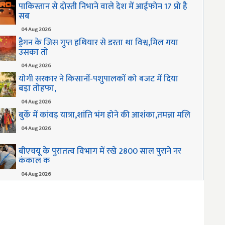
पाकिस्तान से दोस्ती निभाने वाले देश में आईफोन 17 प्रो है
सब
04 Aug 2026
ड्रैगन के जिस गुप्त हथियार से डरता था विश्व,मिल गया
उसका तो
04 Aug 2026
योगी सरकार ने किसानों-पशुपालकों को बजट में दिया
बड़ा तोहफा,
04 Aug 2026
बुर्के में कांवड़ यात्रा,शांति भंग होने की आशंका,तमन्ना मलि
04 Aug 2026
बीएचयू के पुरातत्व विभाग में रखे 2800 साल पुराने नर
कंकाल क
04 Aug 2026