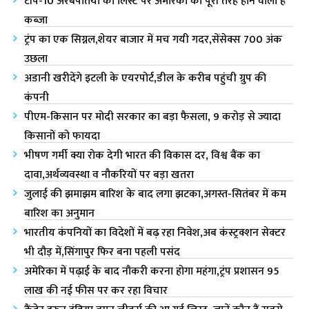
टॉप-10 अरबपतियों की लिस्ट पर अमेरिका‌ का पूरी तरह होने वाला है
कब्जा
ट्रंप का एक सिग्नल,शेयर बाजार में मच गयी गदर,सेंसेक्स 700 अंक
उछला
अडानी खरीदेंगे इटली के एयरपोर्ट,डील के करीब पहुंची ग्रुप की
कंपनी
पीएम-किसान पर मोदी सरकार का बड़ा फैसला, 9 करोड़ से ज्यादा
किसानों को फायदा
भीषण गर्मी क्या रोक देगी भारत की विकास दर, विश्व बैंक का
दावा,अर्थव्यवस्था व नौकरियों पर बड़ा खतरा
जुलाई की झमाझम बारिश के बाद लगा झटका,अगस्त-सितंबर में कम
बारिश का अनुमान
भारतीय कंपनियों का विदेशों में बढ़ रहा निवेश,अब कंस्ट्रक्शन सेक्टर
भी दौड़ में,सिंगापुर फिर बना पहली पसंद
अमेरिका में पढ़ाई के बाद नौकरी करना होगा महंगा,ट्रंप प्रशासन 95
लाख की नई फीस पर कर रहा विचार