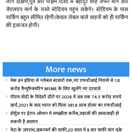
लोग दक्षिण,पूर्व और पश्चिम दिशा से बहादुर शाह जफर मार्ग और
जेएलएन मार्ग के रास्ते स्टेडियम पहुंच सकेंगे। स्टेडियम के पास
पार्किंग बहुत सीमित रहेगी।केवल लेबल वाले वाहनों को ही पार्किंग
की इजाजत होगी।
More news
मेक इन इंडिया से ग्लोबल बाजारों तक,नए एफडीआई नियमों से 1.8
करोड़ मैन्युफैक्चरिंग MSME के लिए खुलेंगे नए दरवाजें
पीएम मोदी के विदेशी दौरों पर 2026 में अब तक 74.5 करोड़ रुपये
खर्च,2021 के बाद भारत को मिला 381.8 अरब डॉलर का एफडीआई
होर्मुज पर ईरान-ओमान में समझौता करीब,जहाजों की आवाजाही हो
सकती है आसान
मेटा के अपराध,जुकरबर्ग की माफी,20 साल में 8 बार माफी मांग चुके