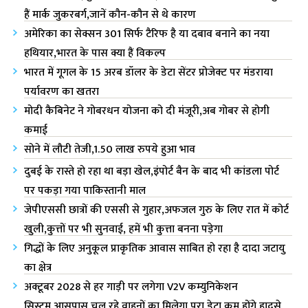
हैं मार्क जुकरबर्ग,जानें कौन-कौन से थे कारण
अमेरिका का सेक्सन 301 सिर्फ टैरिफ है या दबाव बनाने का नया
हथियार,भारत के पास क्या हैं विकल्प
भारत में गूगल के 15 अरब डॉलर के डेटा सेंटर प्रोजेक्ट पर मंडराया
पर्यावरण का खतरा
मोदी कैबिनेट ने गोबरधन योजना को दी मंजूरी,अब गोबर से होगी
कमाई
सोने में लौटी तेजी,1.50 लाख रुपये हुआ भाव
दुबई के रास्ते हो रहा था बड़ा खेल,इंपोर्ट बैन के बाद भी कांडला पोर्ट
पर पकड़ा गया पाकिस्तानी माल
जेपीएससी छात्रों की एससी से गुहार,अफजल गुरु के लिए रात में कोर्ट
खुली,कुत्तों पर भी सुनवाई, हमें भी कुत्ता बनना पड़ेगा
गिद्धों के लिए अनुकूल प्राकृतिक आवास साबित हो रहा है दादा जटायु
का क्षेत्र
अक्टूबर 2028 से हर गाड़ी पर लगेगा V2V कम्युनिकेशन
सिस्टम,आसपास चल रहे वाहनों का मिलेगा पूरा डेटा,कम होंगे हादसे