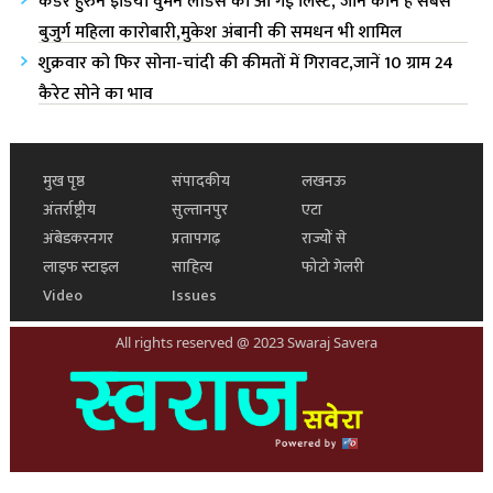
कैंडेर हुरुन इंडिया वुमन लीडर्स की आ गई लिस्ट, जानें कौन हैं सबसे
बुजुर्ग महिला कारोबारी,मुकेश अंबानी की समधन भी शामिल
शुक्रवार को फिर सोना-चांदी की कीमतों में गिरावट,जानें 10 ग्राम 24
कैरेट सोने का भाव
मुख पृष्ठ
संपादकीय
लखनऊ
अंतर्राष्ट्रीय
सुल्तानपुर
एटा
अंबेडकरनगर
प्रतापगढ़
राज्यों से
लाइफ स्टाइल
साहित्य
फोटो गेलरी
Video
Issues
All rights reserved @ 2023 Swaraj Savera