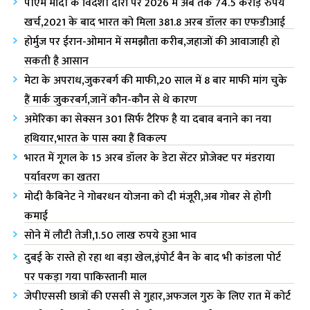
पीएम मोदी के विदेशी दौरों पर 2026 में अब तक 74.5 करोड़ रुपये
खर्च,2021 के बाद भारत को मिला 381.8 अरब डॉलर का एफडीआई
होर्मुज पर ईरान-ओमान में समझौता करीब,जहाजों की आवाजाही हो
सकती है आसान
मेटा के अपराध,जुकरबर्ग की माफी,20 साल में 8 बार माफी मांग चुके
हैं मार्क जुकरबर्ग,जानें कौन-कौन से थे कारण
अमेरिका का सेक्सन 301 सिर्फ टैरिफ है या दबाव बनाने का नया
हथियार,भारत के पास क्या हैं विकल्प
भारत में गूगल के 15 अरब डॉलर के डेटा सेंटर प्रोजेक्ट पर मंडराया
पर्यावरण का खतरा
मोदी कैबिनेट ने गोबरधन योजना को दी मंजूरी,अब गोबर से होगी
कमाई
सोने में लौटी तेजी,1.50 लाख रुपये हुआ भाव
दुबई के रास्ते हो रहा था बड़ा खेल,इंपोर्ट बैन के बाद भी कांडला पोर्ट
पर पकड़ा गया पाकिस्तानी माल
जेपीएससी छात्रों की एससी से गुहार,अफजल गुरु के लिए रात में कोर्ट