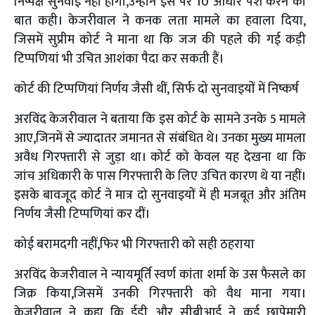
निष्पक्ष सुनवाई नहीं होगी,उन्होंने इस पर 10 आधार पेश करने की
बात कही। केजरीवाल ने कनक लता मामले का हवाला दिया,
जिसमें सुप्रीम कोर्ट ने माना था कि जज की पहले की गई कड़ी
टिप्पणियां भी उचित आशंका पैदा कर सकती हैं।
कोर्ट की टिप्पणियां निर्णय जैसी थीं, सिर्फ दो सुनवाइयों में निष्कर्ष
अरविंद केजरीवाल ने बताया कि इस कोर्ट के सामने उनके 5 मामले
आए,जिनमें से ज्यादातर जमानत से संबंधित थे। उनका मुख्य मामला
अवैध गिरफ्तारी से जुड़ा था। कोर्ट को केवल यह देखना था कि
जांच अधिकारी के पास गिरफ्तारी के लिए उचित कारण थे या नहीं।
इसके बावजूद कोर्ट ने मात्र दो सुनवाइयों में ही मजबूत और अंतिम
निर्णय जैसी टिप्पणियां कर दीं।
कोई बरामदगी नहीं,फिर भी गिरफ्तारी को सही ठहराया
अरविंद केजरीवाल ने न्यायमूर्ति स्वर्ण कांता शर्मा के उस फैसले का
जिक्र किया,जिसमें उनकी गिरफ्तारी को वैध माना गया।
केजरीवाल ने कहा कि ईडी और सीबीआई ने कई छापेमारी