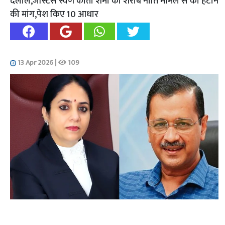
दलील,जस्टिस स्वर्ण कांता शर्मा को शराब नीति मामले से की हटाने
की मांग,पेश किए 10 आधार
13 Apr 2026
|
109