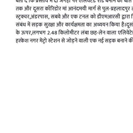
बता दें कि प्रस्ताव में दो जगहों पर एलिवेटेड रोड बनाने की
तक और दूसरा कॉरिडोर मां आनंदमयी मार्ग से पुल-प्रहलादपुर तक।
स्ट्रक्चर,अंडरपास, सबवे और एक टनल को डीएमआरसी द्वारा
संबंध में सड़क सुरक्षा और कार्यक्षमता का अध्ययन किया है।दूसरे
के ऊपर,लगभग 2.48 किलोमीटर लंबा छह-लेन वाला एलिवेटेड फ्
हरकेश नगर मेट्रो स्टेशन से जोड़ने वाली एक नई सड़क बनाने क