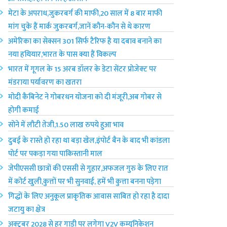
मेटा के अपराध,जुकरबर्ग की माफी,20 साल में 8 बार माफी
मांग चुके हैं मार्क जुकरबर्ग,जानें कौन-कौन से थे कारण
अमेरिका का सेक्सन 301 सिर्फ टैरिफ है या दबाव बनाने का
नया हथियार,भारत के पास क्या हैं विकल्प
भारत में गूगल के 15 अरब डॉलर के डेटा सेंटर प्रोजेक्ट पर
मंडराया पर्यावरण का खतरा
मोदी कैबिनेट ने गोबरधन योजना को दी मंजूरी,अब गोबर से
होगी कमाई
सोने में लौटी तेजी,1.50 लाख रुपये हुआ भाव
दुबई के रास्ते हो रहा था बड़ा खेल,इंपोर्ट बैन के बाद भी कांडला
पोर्ट पर पकड़ा गया पाकिस्तानी माल
जेपीएससी छात्रों की एससी से गुहार,अफजल गुरु के लिए रात
में कोर्ट खुली,कुत्तों पर भी सुनवाई, हमें भी कुत्ता बनना पड़ेगा
गिद्धों के लिए अनुकूल प्राकृतिक आवास साबित हो रहा है दादा
जटायु का क्षेत्र
अक्टूबर 2028 से हर गाड़ी पर लगेगा V2V कम्युनिकेशन