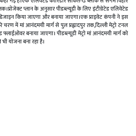
 बात कही गई है।एक एलिवेटेड कॉरिडोर साकेत-G ब्लॉक से संगम विहार
प्रोजेक्ट प्लान के अनुसार पीडब्ल्यूडी के लिए इंटीग्रेटेड एलिवेटेड
 डिजाइन किया जाएगा और बनाया जाएगा।एक प्राइवेट कंपनी ने इस
 चरण में मां आनंदमयी मार्ग से पुल प्रह्लादपुर तक,दिल्ली मेट्रो टनल
लाईओवर बनाया जाएगा। पीडब्ल्यूडी मेट्रो मां आनंदमयी मार्ग को
ी भी योजना बना रहा है।