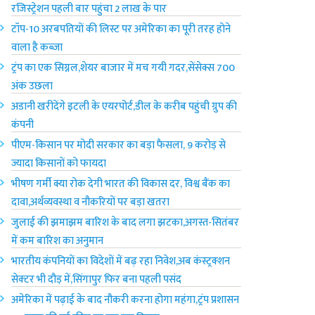
रजिस्ट्रेशन पहली बार पहुंचा 2 लाख के पार
टॉप-10 अरबपतियों की लिस्ट पर अमेरिका‌ का पूरी तरह होने
वाला है कब्जा
ट्रंप का एक सिग्नल,शेयर बाजार में मच गयी गदर,सेंसेक्स 700
अंक उछला
अडानी खरीदेंगे इटली के एयरपोर्ट,डील के करीब पहुंची ग्रुप की
कंपनी
पीएम-किसान पर मोदी सरकार का बड़ा फैसला, 9 करोड़ से
ज्यादा किसानों को फायदा
भीषण गर्मी क्या रोक देगी भारत की विकास दर, विश्व बैंक का
दावा,अर्थव्यवस्था व नौकरियों पर बड़ा खतरा
जुलाई की झमाझम बारिश के बाद लगा झटका,अगस्त-सितंबर
में कम बारिश का अनुमान
भारतीय कंपनियों का विदेशों में बढ़ रहा निवेश,अब कंस्ट्रक्शन
सेक्टर भी दौड़ में,सिंगापुर फिर बना पहली पसंद
अमेरिका में पढ़ाई के बाद नौकरी करना होगा महंगा,ट्रंप प्रशासन