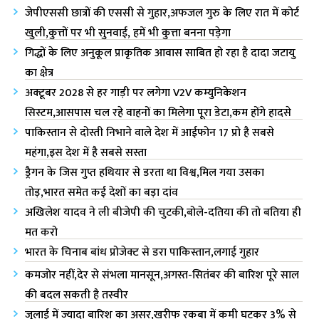
जेपीएससी छात्रों की एससी से गुहार,अफजल गुरु के लिए रात में कोर्ट
खुली,कुत्तों पर भी सुनवाई, हमें भी कुत्ता बनना पड़ेगा
गिद्धों के लिए अनुकूल प्राकृतिक आवास साबित हो रहा है दादा जटायु
का क्षेत्र
अक्टूबर 2028 से हर गाड़ी पर लगेगा V2V कम्युनिकेशन
सिस्टम,आसपास चल रहे वाहनों का मिलेगा पूरा डेटा,कम होंगे हादसे
पाकिस्तान से दोस्ती निभाने वाले देश में आईफोन 17 प्रो है सबसे
महंगा,इस देश में है सबसे सस्ता
ड्रैगन के जिस गुप्त हथियार से डरता था विश्व,मिल गया उसका
तोड़,भारत समेत कई देशों का बड़ा दांव
अखिलेश यादव ने ली बीजेपी की चुटकी,बोले-दतिया की तो बतिया ही
मत करो
भारत के चिनाब बांध प्रोजेक्ट से डरा पाकिस्तान,लगाई गुहार
कमजोर नहीं,देर से संभला मानसून,अगस्त-सितंबर की बारिश पूरे साल
की बदल सकती है तस्वीर
जुलाई में ज्यादा बारिश का असर,खरीफ रकबा में कमी घटकर 3% से