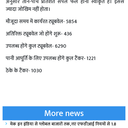
अनुसार तीन-पांच प्रतिशत सैंपल फेल होना स्वीकृत है। इससे
ज्यादा जोखिम नहीं होता।
मौजूदा समय में कार्यरत ट्यूबवेल- 5854
अतिरिक्त ट्यूबवेल जो होंगे शुरू- 436
उपलब्ध होंगे कुल ट्यूबवेल- 6290
पानी आपूर्ति के लिए उपलब्ध होंगे कुल टैंकर- 1221
ठेके के टैंकर- 1030
More news
मेक इन इंडिया से ग्लोबल बाजारों तक,नए एफडीआई नियमों से 1.8