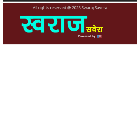
All rights reserved @ 2023 Swaraj Savera