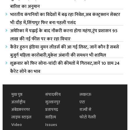
बारिश का अनुमान
भारतीय कंपनियों का विदेशों में बढ़ रहा निवेश,अब कंस्ट्रक्शन सेक्टर
भी दौड़ में,सिंगापुर फिर बना पहली पसंद
अमेरिका में पढ़ाई के बाद नौकरी करना होगा महंगा,ट्रंप प्रशासन 95
लाख की नई फीस पर कर रहा विचार
कैंडेर हुरुन इंडिया वुमन लीडर्स की आ गई लिस्ट, जानें कौन हैं सबसे
बुजुर्ग महिला कारोबारी,मुकेश अंबानी की समधन भी शामिल
शुक्रवार को फिर सोना-चांदी की कीमतों में गिरावट,जानें 10 ग्राम 24
कैरेट सोने का भाव
मुख पृष्ठ
संपादकीय
लखनऊ
अंतर्राष्ट्रीय
सुल्तानपुर
एटा
अंबेडकरनगर
प्रतापगढ़
राज्यों से
लाइफ स्टाइल
साहित्य
फोटो गेलरी
Video
Issues