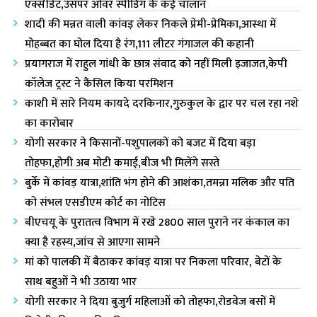
एक्सीडेंट,उसपर ओवर स्पीडिंग के कई चालान
शादी की मन्नत वाली कांवड़ लेकर निकले प्रेमी-प्रेमिका,आस्था में
मोहब्बत का घोल दिया है रंग,111 लीटर गंगाजल की कहानी
प्रयागराज में राहुल गांधी के छात्र संवाद को नहीं मिली इजाजत,केपी
कॉलेज ट्रस्ट ने कैंसिल किया परमिशन
काशी में सारे नियम कायदे दरकिनार,गुरुकुल के द्वार पर चल रहा नशे
का कारोबार
योगी सरकार ने किसानों-पशुपालकों को बजट में दिया बड़ा
तोहफा,होगी अब मोटी कमाई,बीज भी मिलेंगे सस्ते
बुर्के में कांवड़ यात्रा,शांति भंग होने की आशंका,तमन्ना मलिक और पति
को संभल एसडीएम कोर्ट का नोटिस
बीएचयू के पुरातत्व विभाग में रखे 2800 साल पुराने नर कंकाल का
क्या है रहस्य,जांच से आएगा सामने
मां को पालकी में बैठाकर कांवड़ यात्रा पर निकला परिवार, बेटों के
साथ बहुओं ने भी उठाया भार
योगी सरकार ने दिया बुजुर्ग महिलाओं को तोहफा,रोडवेज बसों में