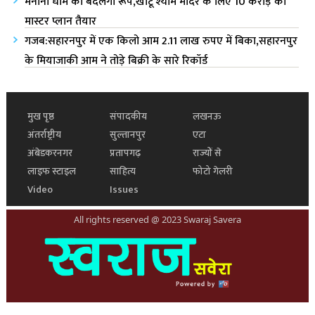
मनौना धाम का बदलेगा रूप,खाटू श्याम मंदिर के लिए 10 करोड़ का
मास्टर प्लान तैयार
गजब:सहारनपुर में एक किलो आम 2.11 लाख रुपए में बिका,सहारनपुर
के मियाजाकी आम ने तोड़े बिक्री के सारे रिकॉर्ड
मुख पृष्ठ
संपादकीय
लखनऊ
अंतर्राष्ट्रीय
सुल्तानपुर
एटा
अंबेडकरनगर
प्रतापगढ़
राज्यों से
लाइफ स्टाइल
साहित्य
फोटो गेलरी
Video
Issues
All rights reserved @ 2023 Swaraj Savera