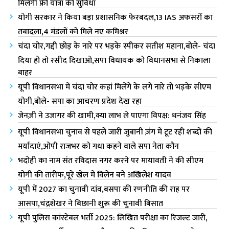
मिलेगी फ्री यात्रा की सुविधा
योगी सरकार ने किया बड़ा प्रशासनिक फेरबदल,13 IAS अफसरों का
तबादला,4 मंडलों को मिले नए कमिश्नर
चंदा चोर,गद्दी छोड़ के नारे पर भड़के स्पीकर सतीश महाना,बोले- चंदा
दिया हो तो रसीद दिखाओ,सपा विधायक को विधानसभा से निकाला
बाहर
यूपी विधानसभा में चंदा चोर कहां मिलेंगे के लगे नारे तो भड़के सीएम
योगी,बोले- सपा का आचरण प्रदेश देख रहा
जेनज़ी ने उजागर की खामी,क्या लाभ ले पाएगा विपक्ष: धनंजय सिंह
यूपी विधानसभा चुनाव से पहले जारी जुबानी ज़ंग में टूट रही शब्दों की
मर्यादाएं,ओपी राजभर को गधा कहने वाले सपा नेता कौन
भदोही का नाम संत रविदास नगर करने पर मायावती ने की सीएम
योगी की तारीफ,पूरे खेल में विलेन बने अखिलेश यादव
यूपी में 2027 का चुनावी दांव,बसपा की रणनीति की राह पर
आसपा,चंद्रशेखर ने बिछानी शुरू की चुनावी बिसात
यूपी पुलिस कांस्टेबल भर्ती 2025: लिखित परीक्षा का रिजल्ट जारी,