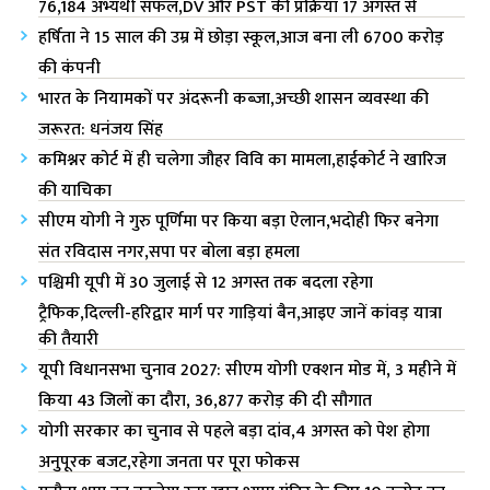
76,184 अभ्यर्थी सफल,DV और PST की प्रक्रिया 17 अगस्त से
हर्षिता ने 15 साल की उम्र में छोड़ा स्कूल,आज बना ली 6700 करोड़
की कंपनी
भारत के नियामकों पर अंदरूनी कब्जा,अच्छी शासन व्यवस्था की
जरूरत: धनंजय सिंह
कमिश्नर कोर्ट में ही चलेगा जौहर विवि का मामला,हाईकोर्ट ने खारिज
की याचिका
सीएम योगी ने गुरु पूर्णिमा पर किया बड़ा ऐलान,भदोही फिर बनेगा
संत रविदास नगर,सपा पर बोला बड़ा हमला
पश्चिमी यूपी में 30 जुलाई से 12 अगस्त तक बदला रहेगा
ट्रैफिक,दिल्ली-हरिद्वार मार्ग पर गाड़ियां बैन,आइए जानें कांवड़ यात्रा
की तैयारी
यूपी विधानसभा चुनाव 2027: सीएम योगी एक्शन मोड में, 3 महीने में
किया 43 जिलों का दौरा, 36,877 करोड़ की दी सौगात
योगी सरकार का चुनाव से पहले बड़ा दांव,4 अगस्त को पेश होगा
अनुपूरक बजट,रहेगा जनता पर पूरा फोकस