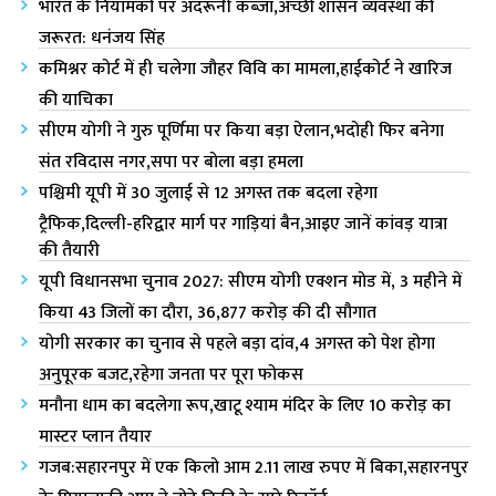
भारत के नियामकों पर अंदरूनी कब्जा,अच्छी शासन व्यवस्था की
जरूरत: धनंजय सिंह
कमिश्नर कोर्ट में ही चलेगा जौहर विवि का मामला,हाईकोर्ट ने खारिज
की याचिका
सीएम योगी ने गुरु पूर्णिमा पर किया बड़ा ऐलान,भदोही फिर बनेगा
संत रविदास नगर,सपा पर बोला बड़ा हमला
पश्चिमी यूपी में 30 जुलाई से 12 अगस्त तक बदला रहेगा
ट्रैफिक,दिल्ली-हरिद्वार मार्ग पर गाड़ियां बैन,आइए जानें कांवड़ यात्रा
की तैयारी
यूपी विधानसभा चुनाव 2027: सीएम योगी एक्शन मोड में, 3 महीने में
किया 43 जिलों का दौरा, 36,877 करोड़ की दी सौगात
योगी सरकार का चुनाव से पहले बड़ा दांव,4 अगस्त को पेश होगा
अनुपूरक बजट,रहेगा जनता पर पूरा फोकस
मनौना धाम का बदलेगा रूप,खाटू श्याम मंदिर के लिए 10 करोड़ का
मास्टर प्लान तैयार
गजब:सहारनपुर में एक किलो आम 2.11 लाख रुपए में बिका,सहारनपुर
के मियाजाकी आम ने तोड़े बिक्री के सारे रिकॉर्ड