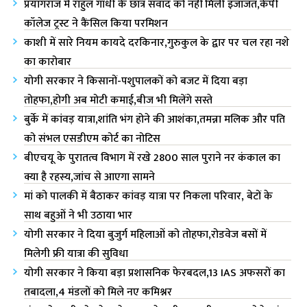
प्रयागराज में राहुल गांधी के छात्र संवाद को नहीं मिली इजाजत,केपी
कॉलेज ट्रस्ट ने कैंसिल किया परमिशन
काशी में सारे नियम कायदे दरकिनार,गुरुकुल के द्वार पर चल रहा नशे
का कारोबार
योगी सरकार ने किसानों-पशुपालकों को बजट में दिया बड़ा
तोहफा,होगी अब मोटी कमाई,बीज भी मिलेंगे सस्ते
बुर्के में कांवड़ यात्रा,शांति भंग होने की आशंका,तमन्ना मलिक और पति
को संभल एसडीएम कोर्ट का नोटिस
बीएचयू के पुरातत्व विभाग में रखे 2800 साल पुराने नर कंकाल का
क्या है रहस्य,जांच से आएगा सामने
मां को पालकी में बैठाकर कांवड़ यात्रा पर निकला परिवार, बेटों के
साथ बहुओं ने भी उठाया भार
योगी सरकार ने दिया बुजुर्ग महिलाओं को तोहफा,रोडवेज बसों में
मिलेगी फ्री यात्रा की सुविधा
योगी सरकार ने किया बड़ा प्रशासनिक फेरबदल,13 IAS अफसरों का
तबादला,4 मंडलों को मिले नए कमिश्नर