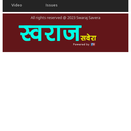
Video
Issues
All rights reserved @ 2023 Swaraj Savera