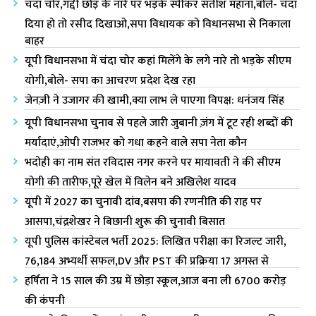
चंदा चोर,गद्दी छोड़ के नारे पर भड़के स्पीकर सतीश महाना,बोले- चंदा
दिया हो तो रसीद दिखाओ,सपा विधायक को विधानसभा से निकाला
बाहर
यूपी विधानसभा में चंदा चोर कहां मिलेंगे के लगे नारे तो भड़के सीएम
योगी,बोले- सपा का आचरण प्रदेश देख रहा
जेनज़ी ने उजागर की खामी,क्या लाभ ले पाएगा विपक्ष: धनंजय सिंह
यूपी विधानसभा चुनाव से पहले जारी जुबानी ज़ंग में टूट रही शब्दों की
मर्यादाएं,ओपी राजभर को गधा कहने वाले सपा नेता कौन
भदोही का नाम संत रविदास नगर करने पर मायावती ने की सीएम
योगी की तारीफ,पूरे खेल में विलेन बने अखिलेश यादव
यूपी में 2027 का चुनावी दांव,बसपा की रणनीति की राह पर
आसपा,चंद्रशेखर ने बिछानी शुरू की चुनावी बिसात
यूपी पुलिस कांस्टेबल भर्ती 2025: लिखित परीक्षा का रिजल्ट जारी,
76,184 अभ्यर्थी सफल,DV और PST की प्रक्रिया 17 अगस्त से
हर्षिता ने 15 साल की उम्र में छोड़ा स्कूल,आज बना ली 6700 करोड़
की कंपनी