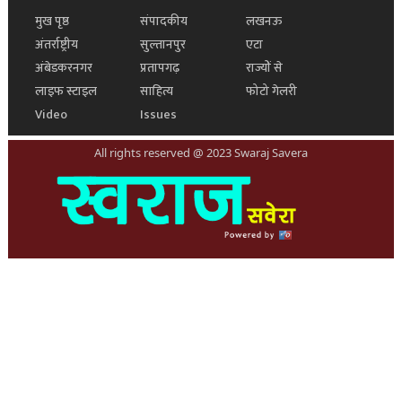
मुख पृष्ठ
संपादकीय
लखनऊ
अंतर्राष्ट्रीय
सुल्तानपुर
एटा
अंबेडकरनगर
प्रतापगढ़
राज्यों से
लाइफ स्टाइल
साहित्य
फोटो गेलरी
Video
Issues
All rights reserved @ 2023 Swaraj Savera