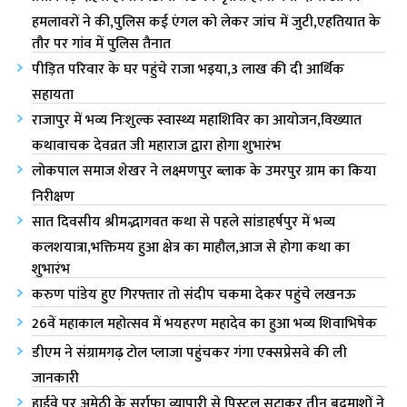
हमलावरों ने की,पुलिस कई एंगल को लेकर जांच में जुटी,एहतियात के
तौर पर गांव में पुलिस तैनात
पीड़ित परिवार के घर पहुंचे राजा भ‌इया,3 लाख की दी आर्थिक
सहायता
राजापुर में भव्य निःशुल्क स्वास्थ्य महाशिविर का आयोजन,विख्यात
कथावाचक देवव्रत जी महाराज द्वारा होगा शुभारंभ
लोकपाल समाज शेखर ने लक्ष्मणपुर ब्लाक के उमरपुर ग्राम का किया
निरीक्षण
सात दिवसीय श्रीमद्भागवत कथा से पहले सांडाहर्षपुर में भव्य
कलशयात्रा,भक्तिमय हुआ क्षेत्र का माहौल,आज से होगा कथा का
शुभारंभ
करुण पांडेय हुए गिरफ्तार तो संदीप चकमा देकर पहुंचे लखनऊ
26वें महाकाल महोत्सव में भयहरण महादेव का हुआ भव्य शिवाभिषेक
डीएम ने संग्रामगढ़ टोल प्लाजा पहुंचकर गंगा एक्सप्रेसवे की ली
जानकारी
हाईवे पर अमेठी के सर्राफा व्यापारी से पिस्टल सटाकर तीन बदमाशों ने