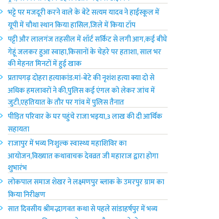
भट्टे पर मजदूरी करने वाले के बेटे सत्यम यादव ने हाईस्कूल में
यूपी में चौथा स्थान किया हासिल,जिले में किया टॉप
पट्टी और लालगंज तहसील में शॉर्ट सर्किट से लगी आग,कई बीघे
गेहूं जलकर हुआ स्वाहा,किसानों के चेहरे पर हताशा, साल भर
की मेहनत मिनटों में हुई खाक
प्रतापगढ़ दोहरा हत्याकांड:मां-बेटे की नृशंश हत्या क्या दो से
अधिक हमलावरों ने की,पुलिस कई एंगल को लेकर जांच में
जुटी,एहतियात के तौर पर गांव में पुलिस तैनात
पीड़ित परिवार के घर पहुंचे राजा भ‌इया,3 लाख की दी आर्थिक
सहायता
राजापुर में भव्य निःशुल्क स्वास्थ्य महाशिविर का
आयोजन,विख्यात कथावाचक देवव्रत जी महाराज द्वारा होगा
शुभारंभ
लोकपाल समाज शेखर ने लक्ष्मणपुर ब्लाक के उमरपुर ग्राम का
किया निरीक्षण
सात दिवसीय श्रीमद्भागवत कथा से पहले सांडाहर्षपुर में भव्य