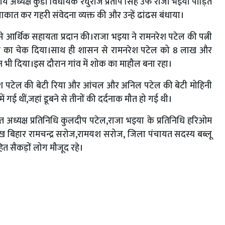
रीय अध्यक्ष कुंडा विधायक रघुराज प्रताप सिंह उर्फ राजा भ‌इया पीड़ित
मुलाकात कर गहरी संवेदना व्यक्त की और उन्हें ढांढस बंधाया।
े आर्थिक सहायता प्रदान की।राजा भ‌इया ने रामनरेश पटेल की पत्नी
ये का चेक दिया।साथ ही शासन से रामनरेश पटेल को 8 लाख और
भी दिया।इस दौरान गांव में शोक का माहौल बना रहा।
नरेश पटेल की बेटी रिया और आंचल और अनिल पटेल की बेटी मोहिनी
 गई थीं,जहां डूबने से तीनों की दर्दनाक मौत हो गई थी।
्यक्ष प्रतिनिधि कुलदीप पटेल,राजा भ‌इया के प्रतिनिधि हरिओम
रमुख बिहार रामचन्द्र सरोज,रामयश सरोज, जिला पंचायत सदस्य बब्लू
हित सैकड़ों लोग मौजूद रहे।