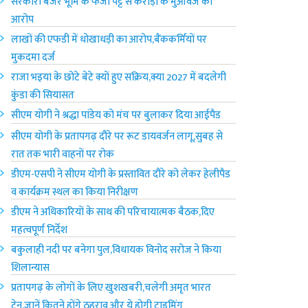
सरकारी बंजर भूमि के फर्जी पट्टे से करोड़ों के मुआवजे का
आरोप
लाखों की एफडी में धोखाधड़ी का आरोप,बैंककर्मियों पर
मुकदमा दर्ज
राजा भ‌इया के छोटे बेटे क्यों हुए सक्रिय,क्या 2027 में बदलेगी
कुंडा की सियासत
सीएम योगी ने श्रद्धा पांडेय को मंच पर बुलाकर दिया आईपैड
सीएम योगी के प्रतापगढ़ दौरे पर रूट डायवर्जन लागू,सुबह से
रात तक भारी वाहनों पर रोक
डीएम-एसपी ने सीएम योगी के प्रस्तावित दौरे को लेकर हेलीपैड
व कार्यक्रम स्थल का किया निरीक्षण
डीएम ने अधिकारियों के साथ की परिचायात्मक बैठक,दिए
महत्वपूर्ण निर्देश
बकुलाही नदी पर बनेगा पुल,विधायक विनोद सरोज ने किया
शिलान्यास
प्रतापगढ़ के लोगों के लिए खुशखबरी,चलेगी अमृत भारत
ट्रेन,जानें कितने होंगे ठहराव और ये होगी टाइमिंग