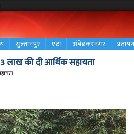
5
रीय
सुल्तानपुर
एटा
अंबेडकरनगर
प्रताप
या,3 लाख की दी आर्थिक सहायता
 सहायता