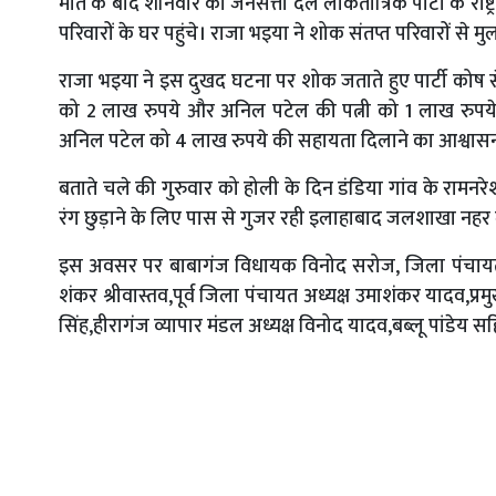
मौत के बाद शनिवार को जनसत्ता दल लोकतांत्रिक पार्टी के राष्ट्
परिवारों के घर पहुंचे। राजा भ‌इया ने शोक संतप्त परिवारों से 
राजा भ‌इया ने इस दुखद घटना पर शोक जताते हुए पार्टी कोष स
को 2 लाख रुपये और अनिल पटेल की पत्नी को 1 लाख रुप
अनिल पटेल को 4 लाख रुपये की सहायता दिलाने का आश्वासन 
बताते चले की गुरुवार को होली के दिन डंडिया गांव के राम
रंग छुड़ाने के लिए पास से गुजर रही इलाहाबाद जलशाखा नहर में
इस अवसर पर बाबागंज विधायक विनोद सरोज, जिला पंचायत अध
शंकर श्रीवास्तव,पूर्व जिला पंचायत अध्यक्ष उमाशंकर यादव,प्
सिंह,हीरागंज व्यापार मंडल अध्यक्ष विनोद यादव,बब्लू पांडेय स