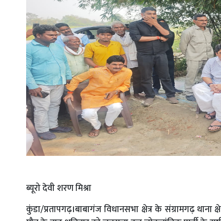
ब्यूरो देवी शरण मिश्रा
कुंडा/प्रतापगढ़।बाबागंज विधानसभा क्षेत्र के संग्रामगढ़ थाना क्ष