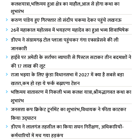
कलशयात्रा,भक्तिमय हुआ क्षेत्र का माहौल,आज से होगा कथा का
शुभारंभ
करुण पांडेय हुए गिरफ्तार तो संदीप चकमा देकर पहुंचे लखनऊ
26वें महाकाल महोत्सव में भयहरण महादेव का हुआ भव्य शिवाभिषेक
डीएम ने संग्रामगढ़ टोल प्लाजा पहुंचकर गंगा एक्सप्रेसवे की ली
जानकारी
हाईवे पर अमेठी के सर्राफा व्यापारी से पिस्टल सटाकर तीन बदमाशों ने
की 17 लाख की लूट
राजा भ‌इया के लिए कुंडा विधानसभा में 2027 में क्या है सबसे बड़ा
खतरा,कम हो रहा ये फर्क बढ़ाएगा टेंशन
भक्तिमय वातावरण में निकली भव्य कलश यात्रा,श्रीमद्भागवत कथा का
शुभारंभ
जनसत्ता कप क्रिकेट टूर्नामेंट का शुभारंभ,विधायक ने फीता काटकर
किया उद्घाटन
डीएम ने लालगंज तहसील का किया सघन निरीक्षण, अधिकारियों-
कर्मचारियों में मच गया हड़कंप