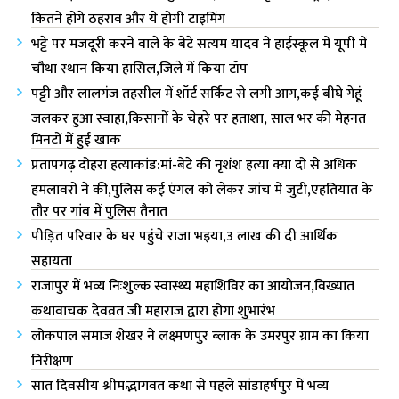
कितने होंगे ठहराव और ये होगी टाइमिंग
भट्टे पर मजदूरी करने वाले के बेटे सत्यम यादव ने हाईस्कूल में यूपी में
चौथा स्थान किया हासिल,जिले में किया टॉप
पट्टी और लालगंज तहसील में शॉर्ट सर्किट से लगी आग,कई बीघे गेहूं
जलकर हुआ स्वाहा,किसानों के चेहरे पर हताशा, साल भर की मेहनत
मिनटों में हुई खाक
प्रतापगढ़ दोहरा हत्याकांड:मां-बेटे की नृशंश हत्या क्या दो से अधिक
हमलावरों ने की,पुलिस कई एंगल को लेकर जांच में जुटी,एहतियात के
तौर पर गांव में पुलिस तैनात
पीड़ित परिवार के घर पहुंचे राजा भ‌इया,3 लाख की दी आर्थिक
सहायता
राजापुर में भव्य निःशुल्क स्वास्थ्य महाशिविर का आयोजन,विख्यात
कथावाचक देवव्रत जी महाराज द्वारा होगा शुभारंभ
लोकपाल समाज शेखर ने लक्ष्मणपुर ब्लाक के उमरपुर ग्राम का किया
निरीक्षण
सात दिवसीय श्रीमद्भागवत कथा से पहले सांडाहर्षपुर में भव्य