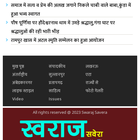
समाज में सत्य व प्रेम की अलख जगाने निकले चाबी वाले बाबा,कुंडा में
हुआ भव्य स्वागत
पौष पूर्णिमा पर हौदेश्वरनाथ धाम में उमड़े श्रद्धालु,गंगा घाट पर
श्रद्धालुओं की रही भारी भीड़
रामपुर खास में अटल स्मृति सम्मेलन का हुआ आयोजन
मुख पृष्ठ
संपादकीय
लखनऊ
अंतर्राष्ट्रीय
सुल्तानपुर
एटा
अंबेडकरनगर
प्रतापगढ़
राज्यों से
लाइफ स्टाइल
साहित्य
फोटो गेलरी
Video
Issues
All rights reserved @ 2023 Swaraj Savera